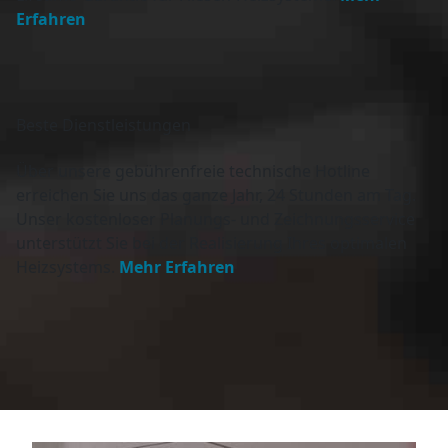
Erfahren
Beste
Dienstleistungen
Über unsere gebührenfreie technische Hotline
erreichen Sie uns das ganze Jahr, 24 Stunden am Tag.
Unser kostenloser Planungs- und Zeichnungsservice
unterstützt Sie bei der Realisierung Ihres optimalen
Heizsystems.
Mehr Erfahren