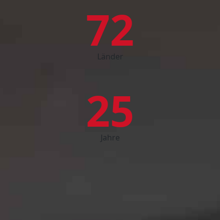
72
Länder
25
Jahre