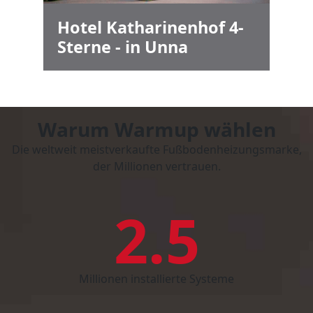
Hotel Katharinenhof 4-
Sterne - in Unna
Warum Warmup wählen
Die weltweit meistverkaufte Fußbodenheizungsmarke,
der Millionen vertrauen.
2.5
Millionen installierte Systeme