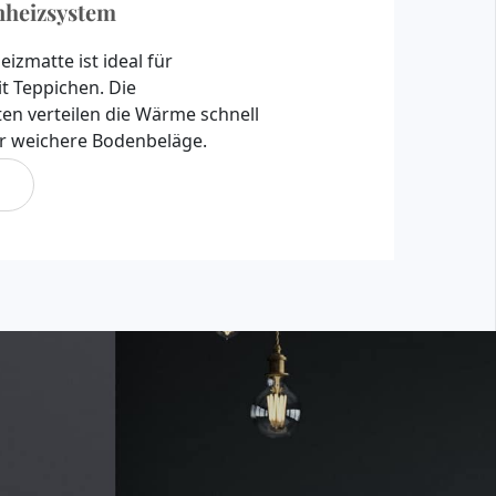
heizsystem
izmatte ist ideal für
 Teppichen. Die
n verteilen die Wärme schnell
für weichere Bodenbeläge.