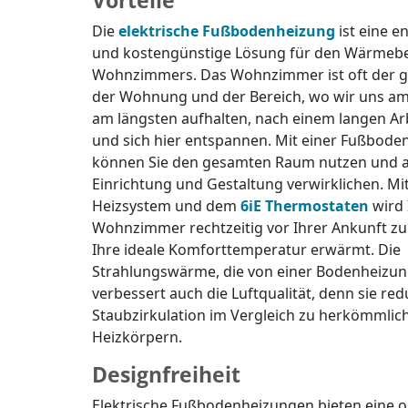
Vorteile
Die
elektrische Fußbodenheizung
ist eine e
und kostengünstige Lösung für den Wärmebe
Wohnzimmers. Das Wohnzimmer ist oft der g
der Wohnung und der Bereich, wo wir uns am
am längsten aufhalten, nach einem langen Ar
und sich hier entspannen. Mit einer Fußbode
können Sie den gesamten Raum nutzen und all
Einrichtung und Gestaltung verwirklichen. 
Heizsystem und dem
6iE Thermostaten
wird 
Wohnzimmer rechtzeitig vor Ihrer Ankunft zu
Ihre ideale Komforttemperatur erwärmt. Die
Strahlungswärme, die von einer Bodenheizun
verbessert auch die Luftqualität, denn sie red
Staubzirkulation im Vergleich zu herkömmlic
Heizkörpern.
Designfreiheit
Elektrische Fußbodenheizungen bieten eine 