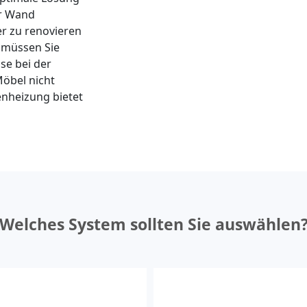
er Wand
r zu renovieren
 müssen Sie
e bei der
Möbel nicht
nheizung bietet
Welches System sollten Sie auswählen