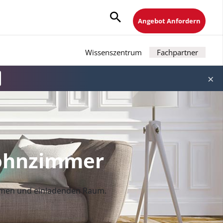
Angebot Anfordern
Wissenszentrum
Fachpartner
×
Wohnzimmer
rmen und einladenden Raum.