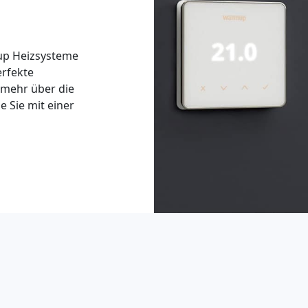
up Heizsysteme
erfekte
 mehr über die
 Sie mit einer