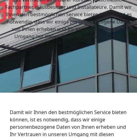
Fachpartner, Hausbesitzer und Installateure. Damit wir
Ihnen den bestmöglichen Service bieten können, ist es
notwendig, dass wir einige personenbezogene Daten
von Ihnen erheben und Ihr Vertrauen in unseren
Umgang mit diesen Daten ist uns sehr wichtig.
Damit wir Ihnen den bestmöglichen Service bieten
können, ist es notwendig, dass wir einige
personenbezogene Daten von Ihnen erheben und
Ihr Vertrauen in unseren Umgang mit diesen