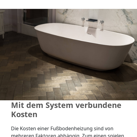
Mit dem System verbundene
Kosten
Die Kosten einer Fußbodenheizung sind von
mehreren Faktoren abhängig. Zum einen spielen