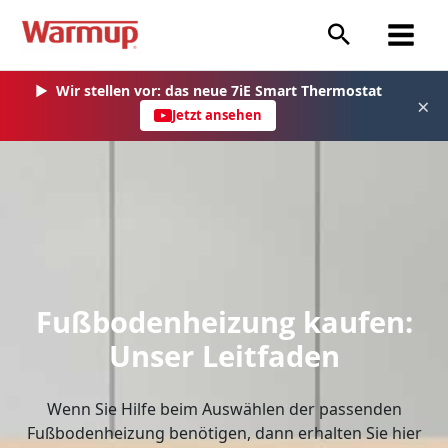
Zum
Inhalt
springen
▶
Wir stellen vor: das neue 7iE Smart Thermostat
×
Jetzt ansehen
Fußbodenheizung kaufen:
Unser Leitfaden
Wenn Sie Hilfe beim Auswählen der passenden
Fußbodenheizung benötigen, dann erhalten Sie hier