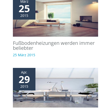
März
25
2015
Fußbodenheizungen werden immer
beliebter
25 März 2015
Apr.
29
2015