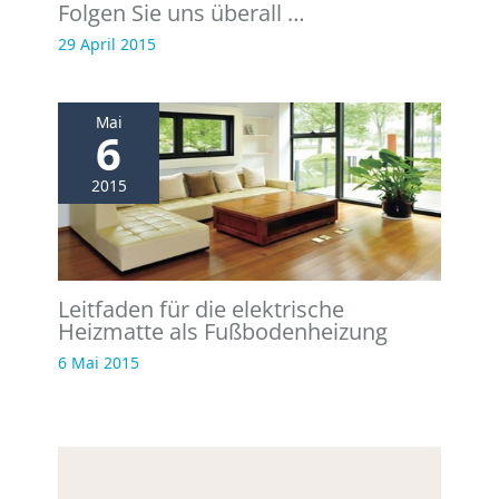
Folgen Sie uns überall …
29 April 2015
Mai
6
2015
Leitfaden für die elektrische
Heizmatte als Fußbodenheizung
6 Mai 2015