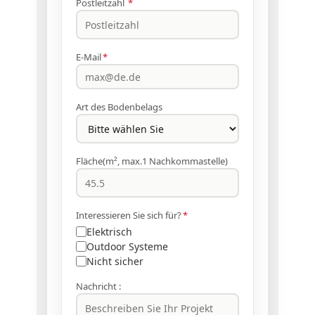
Postleitzahl
*
E-Mail
*
Art des Bodenbelags
Fläche(m², max.1 Nachkommastelle)
Interessieren Sie sich für?
*
Elektrisch
Outdoor Systeme
Nicht sicher
Nachricht :