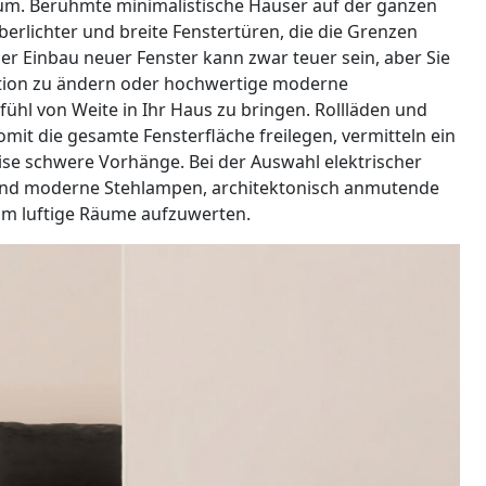
aum. Berühmte minimalistische Häuser auf der ganzen
erlichter und breite Fenstertüren, die die Grenzen
r Einbau neuer Fenster kann zwar teuer sein, aber Sie
ation zu ändern oder hochwertige moderne
fühl von Weite in Ihr Haus zu bringen. Rollläden und
somit die gesamte Fensterfläche freilegen, vermitteln ein
eise schwere Vorhänge. Bei der Auswahl elektrischer
 und moderne Stehlampen, architektonisch anmutende
m luftige Räume aufzuwerten.