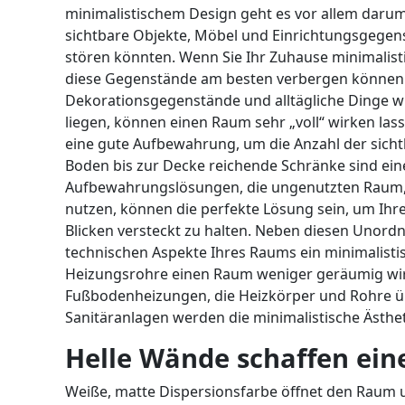
minimalistischem Design geht es vor allem darum
sichtbare Objekte, Möbel und Einrichtungsgegen
stören könnten. Wenn Sie Ihr Zuhause minimalistis
diese Gegenstände am besten verbergen können. 
Dekorationsgegenstände und alltägliche Dinge w
liegen, können einen Raum sehr „voll“ wirken lass
eine gute Aufbewahrung, um die Anzahl der sic
Boden bis zur Decke reichende Schränke sind eine
Aufbewahrungslösungen, die ungenutzten Raum, 
nutzen, können die perfekte Lösung sein, um Ihre
Blicken versteckt zu halten. Neben diesen Unordn
technischen Aspekte Ihres Raums ein minimalisti
Heizungsrohre einen Raum weniger geräumig wirk
Fußbodenheizungen, die Heizkörper und Rohre üb
Sanitäranlagen werden die minimalistische Ästhe
Helle Wände schaffen ein
Weiße, matte Dispersionsfarbe öffnet den Raum un