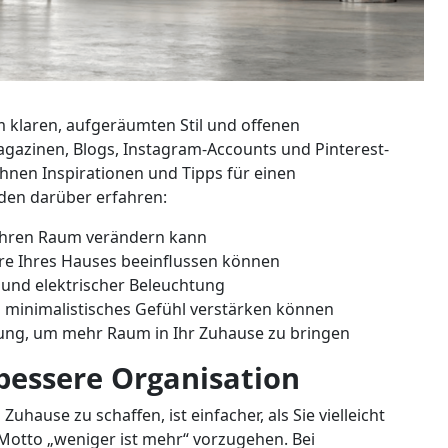
 klaren, aufgeräumten Stil und offenen
gazinen, Blogs, Instagram-Accounts und Pinterest-
Ihnen Inspirationen und Tipps für einen
rden darüber erfahren:
 Ihren Raum verändern kann
e Ihres Hauses beeinflussen können
 und elektrischer Beleuchtung
 minimalistisches Gefühl verstärken können
izung, um mehr Raum in Ihr Zuhause zu bringen
 bessere Organisation
uhause zu schaffen, ist einfacher, als Sie vielleicht
Motto „weniger ist mehr“ vorzugehen. Bei