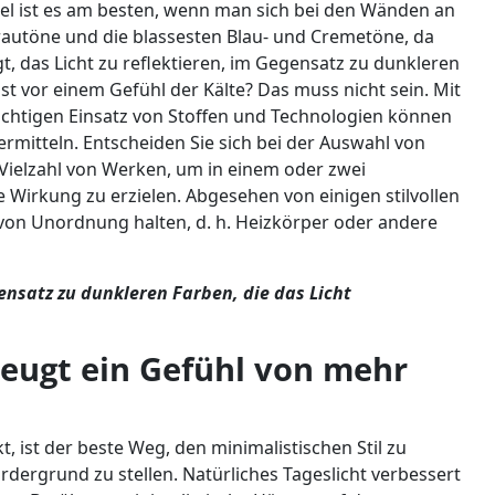
gel ist es am besten, wenn man sich bei den Wänden an
 Grautöne und die blassesten Blau- und Cremetöne, da
gt, das Licht zu reflektieren, im Gegensatz zu dunkleren
st vor einem Gefühl der Kälte? Das muss nicht sein. Mit
chtigen Einsatz von Stoffen und Technologien können
rmitteln. Entscheiden Sie sich bei der Auswahl von
e Vielzahl von Werken, um in einem oder zwei
Wirkung zu erzielen. Abgesehen von einigen stilvollen
 von Unordnung halten, d. h. Heizkörper oder andere
ensatz zu dunkleren Farben, die das Licht
zeugt ein Gefühl von mehr
ist der beste Weg, den minimalistischen Stil zu
rdergrund zu stellen. Natürliches Tageslicht verbessert