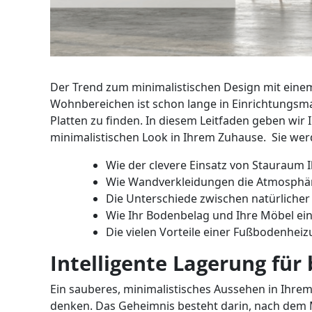
Der Trend zum minimalistischen Design mit einem
Wohnbereichen ist schon lange in Einrichtungsma
Platten zu finden. In diesem Leitfaden geben wir 
minimalistischen Look in Ihrem Zuhause. Sie we
Wie der clevere Einsatz von Stauraum
Wie Wandverkleidungen die Atmosphär
Die Unterschiede zwischen natürlicher
Wie Ihr Bodenbelag und Ihre Möbel ein
Die vielen Vorteile einer Fußbodenhe
Intelligente Lagerung für
Ein sauberes, minimalistisches Aussehen in Ihrem Z
denken. Das Geheimnis besteht darin, nach dem 