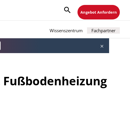
Angebot Anfordern
Wissenszentrum
Fachpartner
×
it Fußbodenheizung