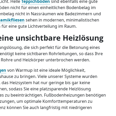
icht. Helle
Teppichböden
sind ebenfalls eine gute
öden nicht für einen einheitlichen Bodenbelag im
denbelag nicht in Nassräumen wie Badezimmern und
amikfliesen
sehen in modernen, minimalistischen
 für eine gute Lichtverteilung im Raum.
eine unsichtbare Heizlösung
ngslösung, die sich perfekt für die Betonung eines
enötigt keine sichtbaren Rohrleitungen, so dass Ihre
 Rohre und Heizkörper unterbrochen werden.
gen
von Warmup ist eine ideale Möglichkeit,
uhause zu bringen. Viele unserer Systeme wurden
h. das Heizsystem hat nur geringe bis gar keine
n, sodass Sie eine platzsparende Heizlösung
uses zu beeinträchtigen. Fußbodenheizungen benötigen
izungen, um optimale Komforttemperaturen zu
enz können Sie auch langfristig mit niedrigeren