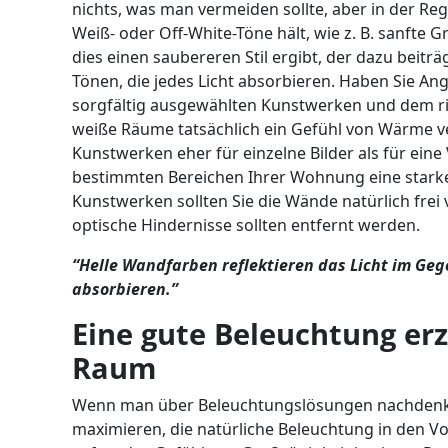
nichts, was man vermeiden sollte, aber in der Re
Weiß- oder Off-White-Töne hält, wie z. B. sanfte
dies einen saubereren Stil ergibt, der dazu beiträ
Tönen, die jedes Licht absorbieren. Haben Sie Ang
sorgfältig ausgewählten Kunstwerken und dem ri
weiße Räume tatsächlich ein Gefühl von Wärme ve
Kunstwerken eher für einzelne Bilder als für ein
bestimmten Bereichen Ihrer Wohnung eine starke 
Kunstwerken sollten Sie die Wände natürlich frei
optische Hindernisse sollten entfernt werden.
“Helle Wandfarben reflektieren das Licht im Geg
absorbieren.”
Eine gute Beleuchtung er
Raum
Wenn man über Beleuchtungslösungen nachdenkt, 
maximieren, die natürliche Beleuchtung in den Vo