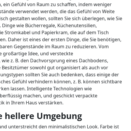
, ein Gefühl von Raum zu schaffen, indem weniger
stände verwendet werden, die das Gefühl von Weite
ch gestalten wollen, sollten Sie sich überlegen, wie Sie
Dinge wie Bücherregale, Küchenutensilien,
ie Stromkabel und Papierkram, die auf dem Tisch
en. Daher ist eines der ersten Dinge, die Sie benötigen,
htbaren Gegenstände im Raum zu reduzieren. Vom
 großartige Idee, und versteckte
wie z. B. den Dachvorsprung eines Dachbodens,
 Besitztümer sowohl gut organisiert als auch vor
ungstypen sollten Sie auch bedenken, dass einige der
sches Gefühl verhindern können, z. B. können sichtbare
en lassen. Intelligente Technologien wie
erflüssig machen, und geschickt verpackte
tik in Ihrem Haus verstärken.
e hellere Umgebung
d unterstreicht den minimalistischen Look. Farbe ist