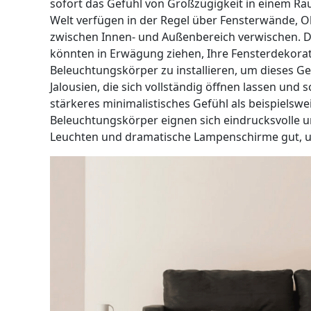
sofort das Gefühl von Großzügigkeit in einem R
Welt verfügen in der Regel über Fensterwände, Ob
zwischen Innen- und Außenbereich verwischen. De
könnten in Erwägung ziehen, Ihre Fensterdekor
Beleuchtungskörper zu installieren, um dieses Ge
Jalousien, die sich vollständig öffnen lassen und 
stärkeres minimalistisches Gefühl als beispielsw
Beleuchtungskörper eignen sich eindrucksvolle
Leuchten und dramatische Lampenschirme gut, u