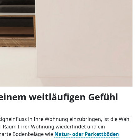
einem weitläufigen Gefühl
signeinfluss in Ihre Wohnung einzubringen, ist die Wahl
dem Raum Ihrer Wohnung wiederfindet und ein
e, harte Bodenbeläge wie
Natur- oder Parkettböden