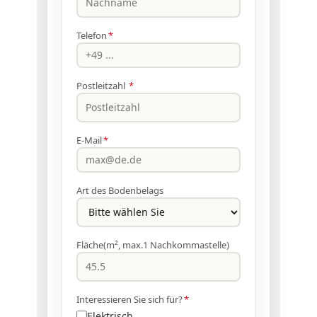
Telefon
*
Postleitzahl
*
E-Mail
*
Art des Bodenbelags
Fläche(m², max.1 Nachkommastelle)
Interessieren Sie sich für?
*
Elektrisch