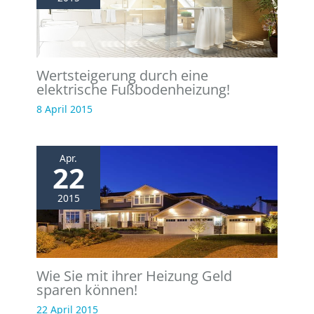
Wertsteigerung durch eine
elektrische Fußbodenheizung!
8 April 2015
Apr.
22
2015
Wie Sie mit ihrer Heizung Geld
sparen können!
22 April 2015