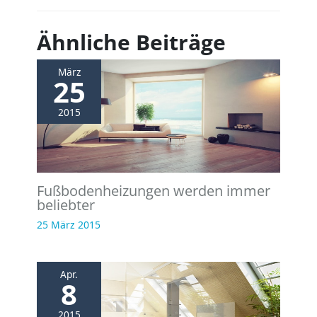
Ähnliche Beiträge
März
25
2015
Fußbodenheizungen werden immer
beliebter
25 März 2015
Apr.
8
2015