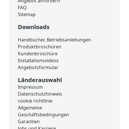
Angebot anfordern
FAQ
Sitemap
Downloads
Handbücher, Betriebsanleitungen
Produktbroschüren
Kundenbroschüre
Installationsvideos
Angebotsformular
Länderauswahl
Impressum
Datenschutzhinweis
cookie richtlinie
Allgemeine
Geschäftsbedingungen
Garantien
Jobs und Karriere