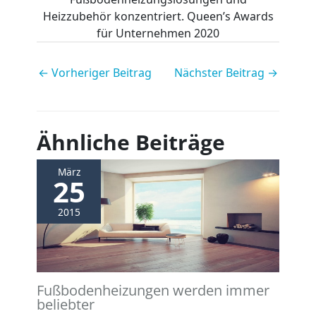
Heizzubehör konzentriert. Queen’s Awards
für Unternehmen 2020
←
Vorheriger Beitrag
Nächster Beitrag
→
Ähnliche Beiträge
März
25
2015
Fußbodenheizungen werden immer
beliebter