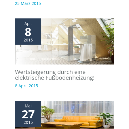
25 März 2015
Apr.
8
2015
Wertsteigerung durch eine
elektrische Fußbodenheizung!
8 April 2015
Mai
27
2015