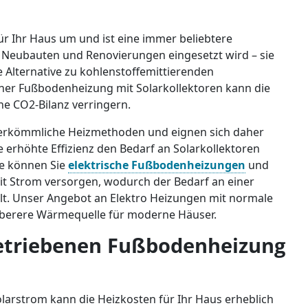
ür Ihr Haus um und ist eine immer beliebtere
ür Neubauten und Renovierungen eingesetzt wird – sie
 Alternative zu kohlenstoffemittierenden
iner Fußbodenheizung mit Solarkollektoren kann die
ne CO2-Bilanz verringern.
herkömmliche Heizmethoden und eignen sich daher
ie erhöhte Effizienz den Bedarf an Solarkollektoren
ge können Sie
elektrische Fußbodenheizungen
und
mit Strom versorgen, wodurch der Bedarf an einer
llt. Unser Angebot an Elektro Heizungen mit normale
sauberere Wärmequelle für moderne Häuser.
betriebenen Fußbodenheizung
larstrom kann die Heizkosten für Ihr Haus erheblich