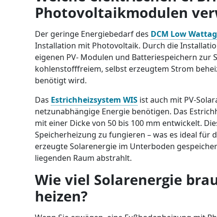
Photovoltaikmodulen ve
Der geringe Energiebedarf des
DCM Low Wattag
Installation mit Photovoltaik. Durch die Install
eigenen PV- Modulen und Batteriespeichern zur 
kohlenstofffreiem, selbst erzeugtem Strom behei
benötigt wird.
Das
Estrichheizsystem WIS
ist auch mit PV-Solar
netzunabhängige Energie benötigen. Das Estrichhe
mit einer Dicke von 50 bis 100 mm entwickelt. Di
Speicherheizung zu fungieren – was es ideal für 
erzeugte Solarenergie im Unterboden gespeiche
liegenden Raum abstrahlt.
Wie viel Solarenergie bra
heizen?