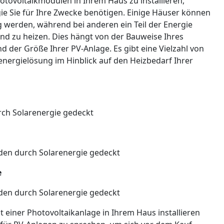
tovoltaikmodulen in Ihrem Haus zu installieren,
gie Sie für Ihre Zwecke benötigen. Einige Häuser können
g werden, während bei anderen ein Teil der Energie
 zu heizen. Dies hängt von der Bauweise Ihres
nd der Größe Ihrer PV-Anlage. Es gibt eine Vielzahl von
nergielösung im Hinblick auf den Heizbedarf Ihrer
rch Solarenergie gedeckt
den durch Solarenergie gedeckt
e
den durch Solarenergie gedeckt
 einer Photovoltaikanlage in Ihrem Haus installieren