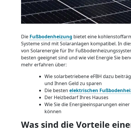
Die
Fußbodenheizung
bietet eine kohlenstoffar
Systeme sind mit Solaranlagen kompatibel. In die
von Solarenergie für Ihr Fußbodenheizungssyste
besten geeignet sind und wie viel Energie Sie be
mehr erfahren über:
Wie solarbetriebene eFBH dazu beiträg
und Ihnen Geld zu sparen
Die besten
elektrischen Fußbodenhe
Der Heizbedarf Ihres Hauses
Wie Sie die Energieeinsparungen eine
können
Was sind die Vorteile ei