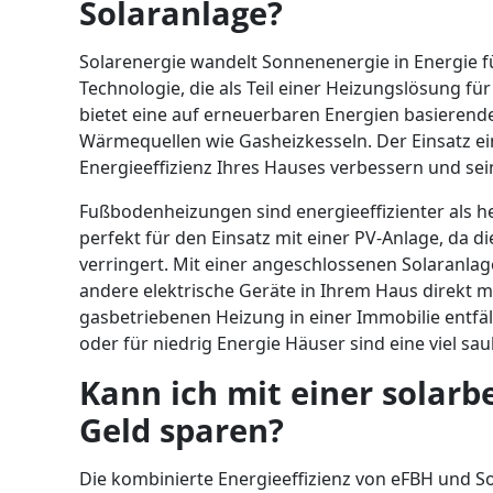
Solaranlage?
Solarenergie wandelt Sonnenenergie in Energie f
Technologie, die als Teil einer Heizungslösung f
bietet eine auf erneuerbaren Energien basierende
Wärmequellen wie Gasheizkesseln. Der Einsatz e
Energieeffizienz Ihres Hauses verbessern und sei
Fußbodenheizungen sind energieeffizienter als 
perfekt für den Einsatz mit einer PV-Anlage, da d
verringert. Mit einer angeschlossenen Solaranla
andere elektrische Geräte in Ihrem Haus direkt 
gasbetriebenen Heizung in einer Immobilie entfä
oder für niedrig Energie Häuser sind eine viel 
Kann ich mit einer solar
Geld sparen?
Die kombinierte Energieeffizienz von eFBH und So