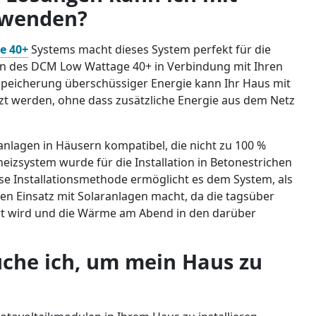
rwenden?
e 40+
Systems macht dieses System perfekt für die
ation des DCM Low Wattage 40+ in Verbindung mit Ihren
Speicherung überschüssiger Energie kann Ihr Haus mit
zt werden, ohne dass zusätzliche Energie aus dem Netz
anlagen in Häusern kompatibel, die nicht zu 100 %
izsystem wurde für die Installation in Betonestrichen
ese Installationsmethode ermöglicht es dem System, als
den Einsatz mit Solaranlagen macht, da die tagsüber
rt wird und die Wärme am Abend in den darüber
uche ich, um mein Haus zu