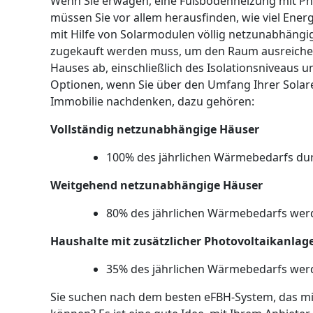
Wenn Sie erwägen, eine Fußbodenheizung mit Pho
müssen Sie vor allem herausfinden, wie viel Ener
mit Hilfe von Solarmodulen völlig netzunabhängi
zugekauft werden muss, um den Raum ausreichend
Hauses ab, einschließlich des Isolationsniveaus u
Optionen, wenn Sie über den Umfang Ihrer Solare
Immobilie nachdenken, dazu gehören:
Vollständig netzunabhängige Häuser
100% des jährlichen Wärmebedarfs du
Weitgehend netzunabhängige Häuser
80% des jährlichen Wärmebedarfs wer
Haushalte mit zusätzlicher Photovoltaikanlag
35% des jährlichen Wärmebedarfs wer
Sie suchen nach dem besten eFBH-System, das mit