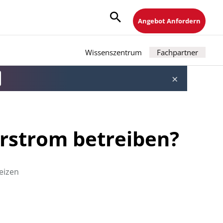
Angebot Anfordern
Wissenszentrum
Fachpartner
×
rstrom betreiben?
eizen