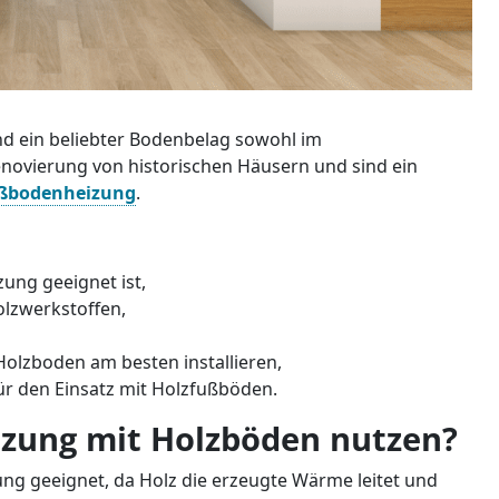
d ein beliebter Bodenbelag sowohl im
novierung von historischen Häusern und sind ein
ßbodenheizung
.
ung geeignet ist,
olzwerkstoffen,
olzboden am besten installieren,
ür den Einsatz mit Holzfußböden.
izung mit Holzböden nutzen?
ung geeignet, da Holz die erzeugte Wärme leitet und