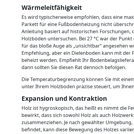
Wärmeleitfähigkeit
Es wird typischerweise empfohlen, dass eine ma
Parkett für eine Fußbodenheizung nicht überschr
Anleitung basiert auf historischen Forschungen
Holzböden untersuchen. Bei 27 °C war der Punkt 
für das bloße Auge als „unsichtbar“ angesehen w
Empfehlung, aber ein Dielenboden kann mit der 
beheizt werden. Empfiehlt Ihr Bodenbelagsliefer
dann sollten Sie diesen Rat dennoch befolgen.
Die Temperaturbegrenzung können Sie mit einem 
unter Ihrem Holzboden präzise steuert, um Ihnen
Expansion und Kontraktion
Holz ist hygroskopisch, das heißt es nimmt die F
bewirkt, dass sich sowohl Holz als auch Holzwerk
zusammenziehen. Je nach gewählter Umgebung, i
befindet, kann diese Bewegung des Holzes variie