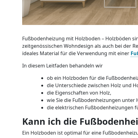
Fußbodenheizung mit Holzboden – Holzböden sin
zeitgenössischen Wohndesign als auch bei der Re
ideales Material für die Verwendung mit einer
Fu
In diesem Leitfaden behandeln wir
ob ein Holzboden für die Fußbodenheiz
die Unterschiede zwischen Holz und H
die Eigenschaften von Holz,
wie Sie die Fußbodenheizungen unter H
die elektrischen Fußbodenheizungen f
Kann ich die Fußbodenhe
Ein Holzboden ist optimal für eine Fußbodenheiz