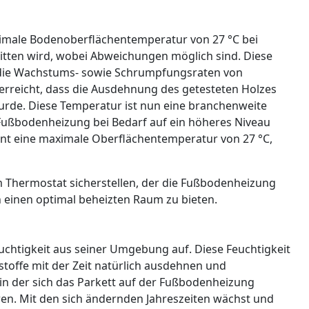
ximale Bodenoberflächentemperatur von 27 °C bei
itten wird, wobei Abweichungen möglich sind. Diese
, die Wachstums- sowie Schrumpfungsraten von
erreicht, dass die Ausdehnung des getesteten Holzes
urde. Diese Temperatur ist nun eine branchenweite
Fußbodenheizung bei Bedarf auf ein höheres Niveau
ant eine maximale Oberflächentemperatur von 27 °C,
Thermostat sicherstellen, der die Fußbodenheizung
 einen optimal beheizten Raum zu bieten.
euchtigkeit aus seiner Umgebung auf. Diese Feuchtigkeit
stoffe mit der Zeit natürlich ausdehnen und
n der sich das Parkett auf der Fußbodenheizung
ren. Mit den sich ändernden Jahreszeiten wächst und