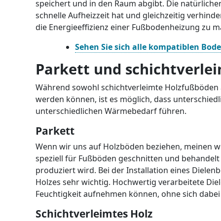
speichert und in den Raum abgibt. Die natürliche
schnelle Aufheizzeit hat und gleichzeitig verhind
die Energieeffizienz einer Fußbodenheizung zu m
Sehen Sie sich alle kompatiblen Bod
Parkett und schichtverlei
Während sowohl schichtverleimte Holzfußböden 
werden können, ist es möglich, dass unterschied
unterschiedlichen Wärmebedarf führen.
Parkett
Wenn wir uns auf Holzböden beziehen, meinen wir
speziell für Fußböden geschnitten und behandel
produziert wird. Bei der Installation eines Diele
Holzes sehr wichtig. Hochwertig verarbeitete Diel
Feuchtigkeit aufnehmen können, ohne sich dabei 
Schichtverleimtes Holz