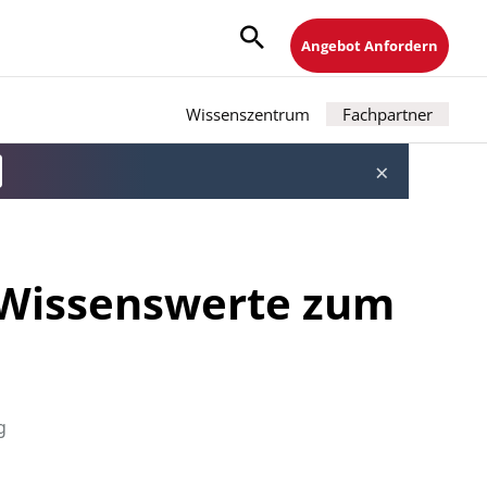
Angebot Anfordern
Wissenszentrum
Fachpartner
×
 Wissenswerte zum
g