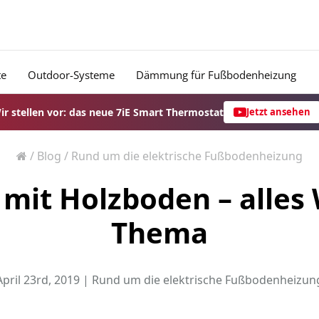
te
Outdoor-Systeme
Dämmung für Fußbodenheizung
ir stellen vor: das neue 7iE Smart Thermostat
Jetzt ansehen
/
Blog
/
Rund um die elektrische Fußbodenheizung
mit Holzboden – alles
Thema
April 23rd, 2019 |
Rund um die elektrische Fußbodenheizun