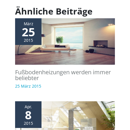
Ähnliche Beiträge
März
25
2015
Fußbodenheizungen werden immer
beliebter
25 März 2015
Apr.
8
2015