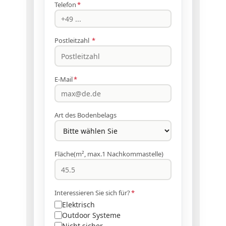
Telefon
*
Postleitzahl
*
E-Mail
*
Art des Bodenbelags
Fläche(m², max.1 Nachkommastelle)
Interessieren Sie sich für?
*
Elektrisch
Outdoor Systeme
Nicht sicher