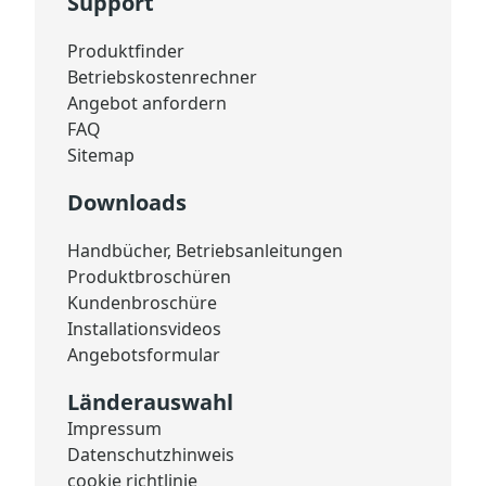
Support
Produktfinder
Betriebskostenrechner
Angebot anfordern
FAQ
Sitemap
Downloads
Handbücher, Betriebsanleitungen
Produktbroschüren
Kundenbroschüre
Installationsvideos
Angebotsformular
Länderauswahl
Impressum
Datenschutzhinweis
cookie richtlinie