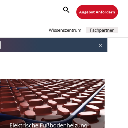
Angebot Anfordern
Wissenszentrum
Fachpartner
×
Elektrische Fußbodenheizung