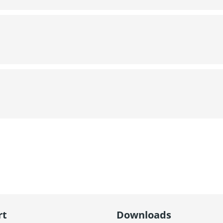
rt
Downloads