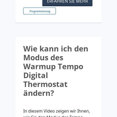
ERFAHREN SIE MEHR
Programmierung
Wie kann ich den
Modus des
Warmup Tempo
Digital
Thermostat
ändern?
In diesem Video zeigen wir Ihnen,