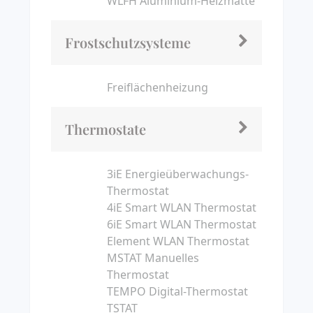
WLFH Aluminium-Heizmatte
Frostschutzsysteme
Freiflächenheizung
Thermostate
3iE Energieüberwachungs-
Thermostat
4iE Smart WLAN Thermostat
6iE Smart WLAN Thermostat
Element WLAN Thermostat
MSTAT Manuelles
Thermostat
TEMPO Digital-Thermostat
TSTAT