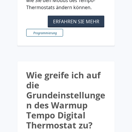
wie Sie den Modus des Tempo-
Thermostats ändern können.
ERFAHREN SIE MEHR
Programmierung
Wie greife ich auf
die
Grundeinstellunge
n des Warmup
Tempo Digital
Thermostat zu?