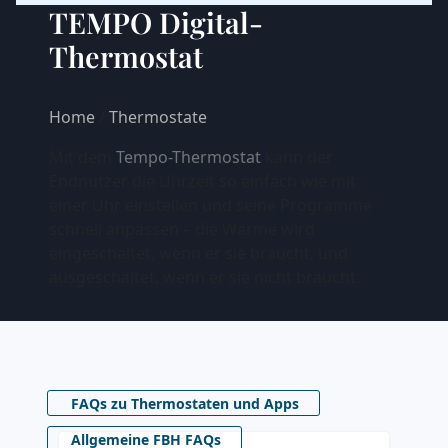
TEMPO Digital-
Thermostat
Home
/
Thermostate
Mit dem
Tempo-Thermostat
kann der
Endnutzer die Uhrzeit so einfach wie mit
einer Uhr einstellen und seine Programme
schnell anpassen – die Wärme wird
eingeschaltet, wenn er sie braucht, und
ausgeschaltet, wenn er sie nicht braucht.
FAQs zu Thermostaten und Apps
Allgemeine FBH FAQs