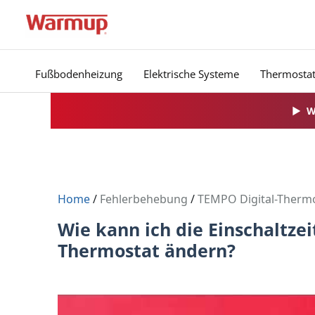
Zum
Inhalt
springen
Fußbodenheizung
Elektrische Systeme
Thermosta
▶
W
Home
/
Fehlerbehebung
/
TEMPO Digital-Therm
Wie kann ich die Einschaltz
Thermostat ändern?