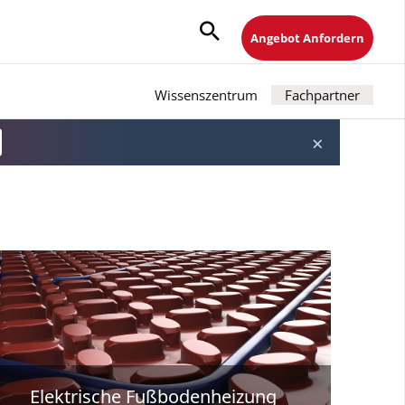
Angebot Anfordern
Wissenszentrum
Fachpartner
×
Elektrische Fußbodenheizung