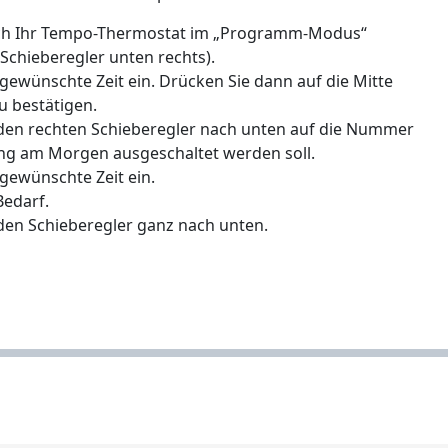
s sich Ihr Tempo-Thermostat im „Programm-Modus“
 Schieberegler unten rechts).
gewünschte Zeit ein. Drücken Sie dann auf die Mitte
zu bestätigen.
e den rechten Schieberegler nach unten auf die Nummer
izung am Morgen ausgeschaltet werden soll.
 gewünschte Zeit ein.
Bedarf.
 den Schieberegler ganz nach unten.