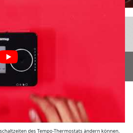
Einschaltzeiten des Tempo-Thermostats ändern können.