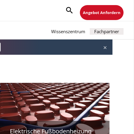
Angebot Anfordern
Wissenszentrum
Fachpartner
×
Elektrische Fußbodenheizung