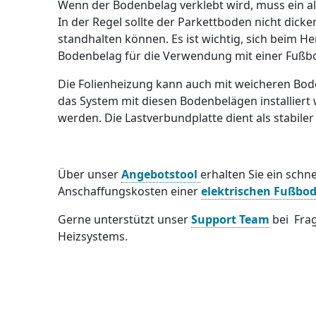
Wenn der Bodenbelag verklebt wird, muss ein alt
In der Regel sollte der Parkettboden nicht dick
standhalten können. Es ist wichtig, sich beim He
Bodenbelag für die Verwendung mit einer Fußbo
Die Folienheizung kann auch mit weicheren Bod
das System mit diesen Bodenbelägen installiert w
werden. Die Lastverbundplatte dient als stabile
Über unser
Angebotstool
erhalten Sie ein schn
Anschaffungskosten einer
elektrischen Fußbo
Gerne unterstützt unser
Support Team
bei Frag
Heizsystems.