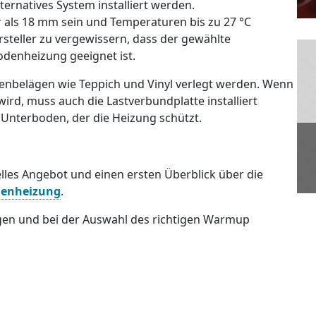
ernatives System installiert werden.
er als 18 mm sein und Temperaturen bis zu 27 °C
rsteller zu vergewissern, dass der gewählte
denheizung geeignet ist.
enbelägen wie Teppich und Vinyl verlegt werden. Wenn
ird, muss auch die Lastverbundplatte installiert
r Unterboden, der die Heizung schützt.
elles Angebot und einen ersten Überblick über die
denheizung
.
en und bei der Auswahl des richtigen Warmup