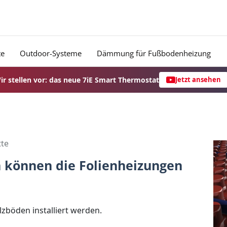
te
Outdoor-Systeme
Dämmung für Fußbodenheizung
ir stellen vor: das neue 7iE Smart Thermostat
Jetzt ansehen
te
 können die Folienheizungen
böden installiert werden.