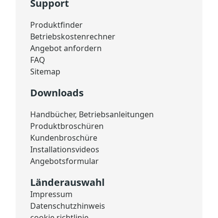
Support
Produktfinder
Betriebskostenrechner
Angebot anfordern
FAQ
Sitemap
Downloads
Handbücher, Betriebsanleitungen
Produktbroschüren
Kundenbroschüre
Installationsvideos
Angebotsformular
Länderauswahl
Impressum
Datenschutzhinweis
cookie richtlinie