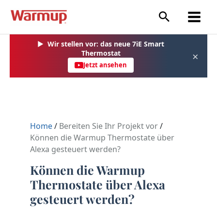
Zum
Inhalt
springen
▶
Wir stellen vor: das neue 7iE Smart
Thermostat
×
Jetzt ansehen
Home
/
Bereiten Sie Ihr Projekt vor
/
Können die Warmup Thermostate über
Alexa gesteuert werden?
Können die Warmup
Thermostate über Alexa
gesteuert werden?