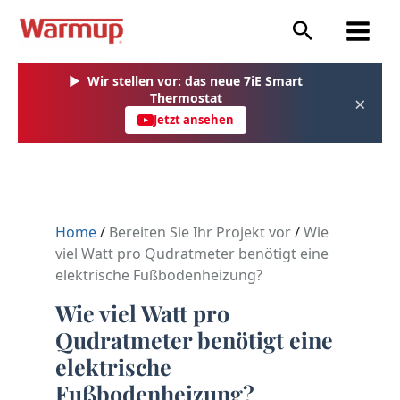
Zum
Inhalt
springen
▶
Wir stellen vor: das neue 7iE Smart
Thermostat
×
Jetzt ansehen
Home
/
Bereiten Sie Ihr Projekt vor
/
Wie
viel Watt pro Qudratmeter benötigt eine
elektrische Fußbodenheizung?
Wie viel Watt pro
Qudratmeter benötigt eine
elektrische
Fußbodenheizung?