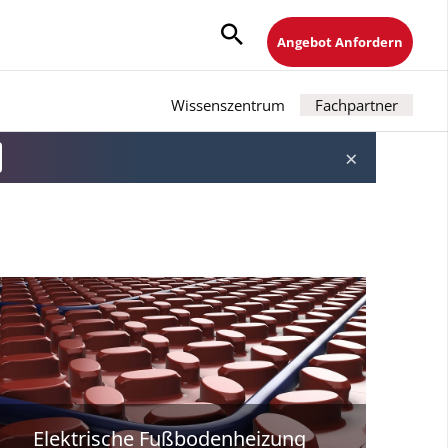
Angebot Anfordern
Wissenszentrum
Fachpartner
×
Elektrische Fußbodenheizung