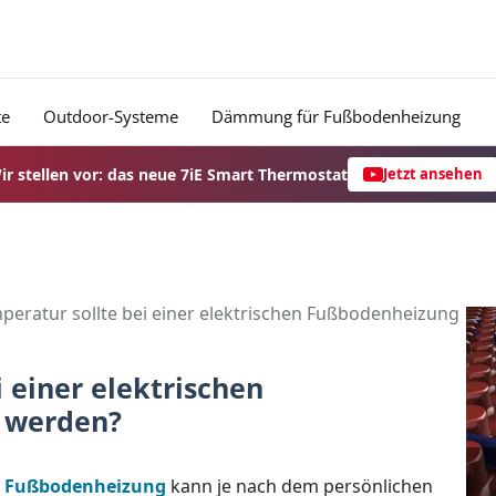
te
Outdoor-Systeme
Dämmung für Fußbodenheizung
ir stellen vor: das neue 7iE Smart Thermostat
Jetzt ansehen
eratur sollte bei einer elektrischen Fußbodenheizung
 einer elektrischen
t werden?
he Fußbodenheizung
kann je nach dem persönlichen