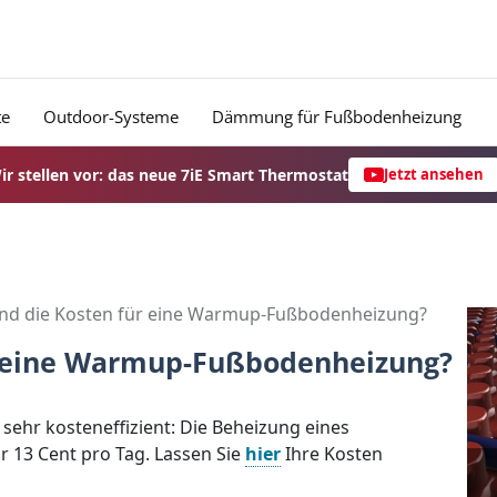
te
Outdoor-Systeme
Dämmung für Fußbodenheizung
ir stellen vor: das neue 7iE Smart Thermostat
Jetzt ansehen
ind die Kosten für eine Warmup-Fußbodenheizung?
ür eine Warmup-Fußbodenheizung?
ehr kosteneffizient: Die Beheizung eines
 13 Cent pro Tag. Lassen Sie
hier
Ihre Kosten