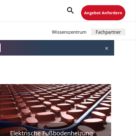
Angebot Anfordern
Wissenszentrum
Fachpartner
×
Elektrische Fußbodenheizung